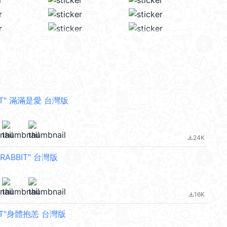
BIT" 滿滿是愛 台灣版
24K
file_download
RABBIT" 台灣版
16K
file_download
BIT"身體抱恙 台灣版