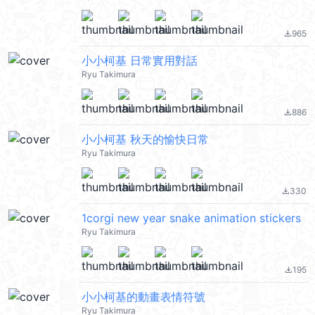
965
file_download
小小柯基 日常實用對話
Ryu Takimura
886
file_download
小小柯基 秋天的愉快日常
Ryu Takimura
330
file_download
1corgi new year snake animation stickers
Ryu Takimura
195
file_download
小小柯基的動畫表情符號
Ryu Takimura