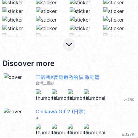
keyboard_arrow_down
Discover more
三麗鷗X反應過激的貓 激動篇
台灣三麗鷗
28K
file_download
Chiikawa Gif 2 (日常）
u
323K
file_download