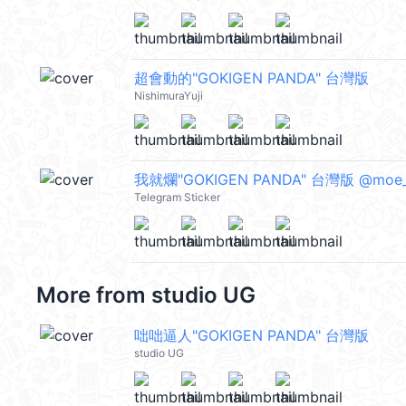
超會動的"GOKIGEN PANDA" 台灣版
NishimuraYuji
我就爛"GOKIGEN PANDA" 台灣版 @moe_st
Telegram Sticker
More from
studio UG
咄咄逼人"GOKIGEN PANDA" 台灣版
studio UG