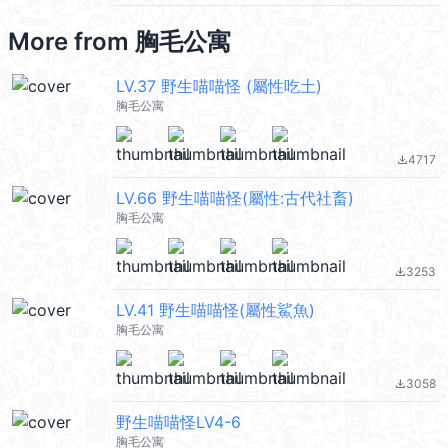
More from
胸毛公寓
LV.37 野生喵喵怪 (屬性吃土)
胸毛公寓
4717
file_download
LV.66 野生喵喵怪(屬性:古代社畜)
胸毛公寓
3253
file_download
LV.41 野生喵喵怪(屬性鯊魚)
胸毛公寓
3058
file_download
野生喵喵怪LV4-6
胸毛公寓