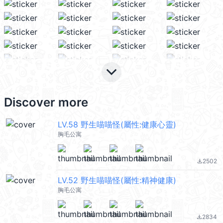
keyboard_arrow_down
Discover more
LV.58 野生喵喵怪(屬性:健康心靈)
胸毛公寓
2502
file_download
LV.52 野生喵喵怪(屬性:精神健康)
胸毛公寓
2834
file_download