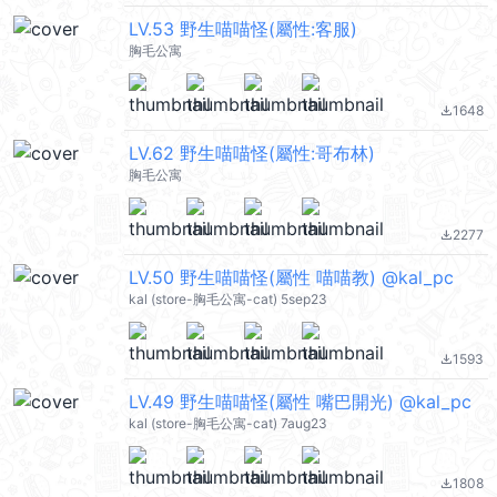
LV.53 野生喵喵怪(屬性:客服)
胸毛公寓
1648
file_download
LV.62 野生喵喵怪(屬性:哥布林)
胸毛公寓
2277
file_download
LV.50 野生喵喵怪(屬性 喵喵教) @kal_pc
kal (store-胸毛公寓-cat) 5sep23
1593
file_download
LV.49 野生喵喵怪(屬性 嘴巴開光) @kal_pc
kal (store-胸毛公寓-cat) 7aug23
1808
file_download