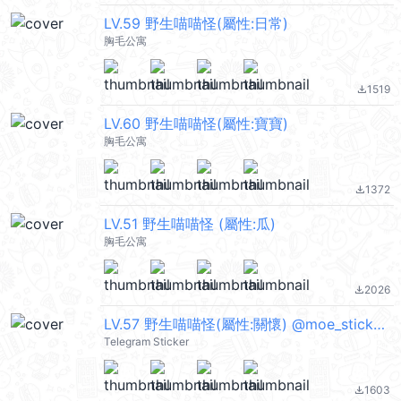
LV.59 野生喵喵怪(屬性:日常)
胸毛公寓
1519
file_download
LV.60 野生喵喵怪(屬性:寶寶)
胸毛公寓
1372
file_download
LV.51 野生喵喵怪 (屬性:瓜)
胸毛公寓
2026
file_download
LV.57 野生喵喵怪(屬性:關懷) @moe_sticker_bot
Telegram Sticker
1603
file_download