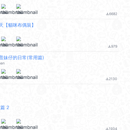
6682
file_download
天【貓咪布偶裝】
979
file_download
普妹仔的日常(常用篇)
pan
2130
file_download
篇 2
1934
file_download