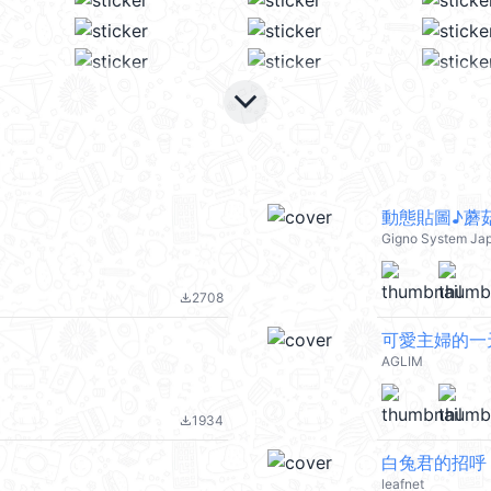
keyboard_arrow_down
動態貼圖♪蘑
Gigno System Ja
2708
file_download
可愛主婦的一
AGLIM
1934
file_download
白兔君的招呼 
leafnet