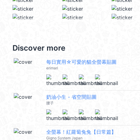
Discover more
每日實用☆可愛的貓全螢幕貼圖
erimari
奶油小生 - 省空間貼圖
腰子
全螢幕！紅蘿蔔兔兔【日常篇】
Gigno System Japan