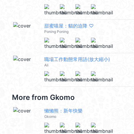
甜蜜喵屋：貓的迫降 ♡
Poning Poning
職場工作動態常用語(放大縮小)
Ali
More from
Gkomo
懶懶熊：新年快樂
Gkomo