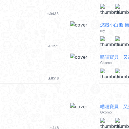
9433
file_download
悠哉小白熊 
my
1271
file_download
喵喵寶貝：又
Gkomo
8518
file_download
喵喵寶貝：又
Gkomo
148
file_download