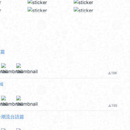
笑篇
19K
file_download
輯
195
file_download
-潮流台語篇