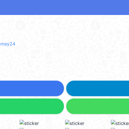
 2may24