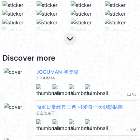
keyboard_arrow_down
Discover more
JOGUMAN 初登場
JOGUMAN
45K
file_download
簡單日常經典三色 可愛每一天動態貼圖
公主吃布丁
626
file_download