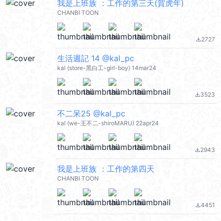
我是上班族 ：工作的第三天(賀虎年)
CHANBI TOON
2727
file_download
生活週記 14 @kal_pc
kal (store-黑白工-girl-boy) 14mar24
3523
file_download
不二呆25 @kal_pc
kal (we-王不二-shiroMARU) 22apr24
2943
file_download
我是上班族 ：工作的第四天
CHANBI TOON
4451
file_download