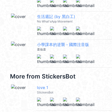
生活週記 (by 黑白工)
No What'sApp Movement
小學課本的逆襲－國際注音版
畫龜畫
More from
StickersBot
love 1
StickersBot