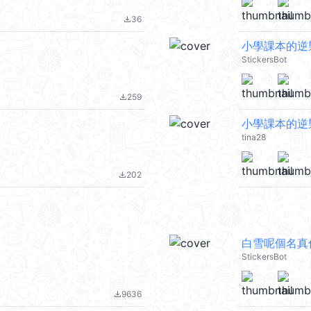
36
file_download
小學課本的逆
StickersBot
259
file_download
小學課本的逆襲
tina28
202
file_download
白雪呢個名真
StickersBot
9636
file_download