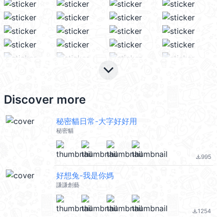
keyboard_arrow_down
Discover more
秘密貓日常-大字好好用
秘密貓
995
file_download
好想兔-我是你媽
謙謙創藝
1254
file_download