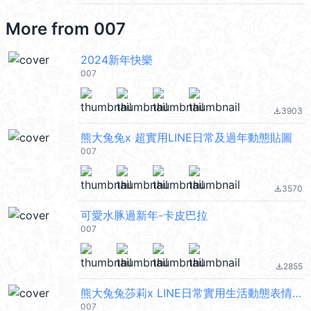
More from
007
2024新年快樂
007
3903
file_download
熊大兔兔x 超實用LINE日常及過年動態貼圖
007
3570
file_download
可愛水豚過新年-卡皮巴拉
007
2855
file_download
熊大兔兔莎莉x LINE日常實用生活動態表情貼
007