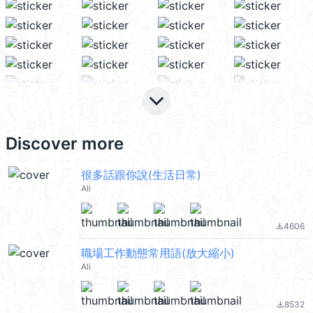
keyboard_arrow_down
Discover more
很多話跟你說(生活日常)
Ali
4606
file_download
職場工作動態常用語(放大縮小)
Ali
8532
file_download