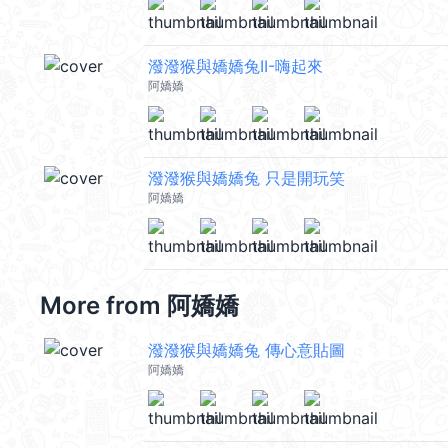
潑潑猴與嬌嬌兔II-嗨起來
阿嬌嬌
潑潑猴與嬌嬌兔 只是開玩笑
阿嬌嬌
More from
阿嬌嬌
潑潑猴與嬌嬌兔 傳心意貼圖
阿嬌嬌