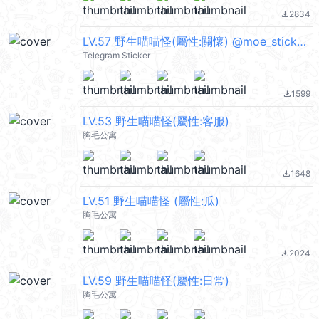
2834
file_download
LV.57 野生喵喵怪(屬性:關懷) @moe_sticker_bot
Telegram Sticker
1599
file_download
LV.53 野生喵喵怪(屬性:客服)
胸毛公寓
1648
file_download
LV.51 野生喵喵怪 (屬性:瓜)
胸毛公寓
2024
file_download
LV.59 野生喵喵怪(屬性:日常)
胸毛公寓