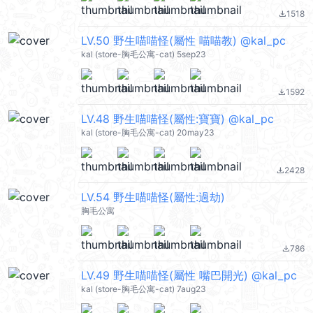
1518
file_download
LV.50 野生喵喵怪(屬性 喵喵教) @kal_pc
kal (store-胸毛公寓-cat) 5sep23
1592
file_download
LV.48 野生喵喵怪(屬性:寶寶) @kal_pc
kal (store-胸毛公寓-cat) 20may23
2428
file_download
LV.54 野生喵喵怪(屬性:過劫)
胸毛公寓
786
file_download
LV.49 野生喵喵怪(屬性 嘴巴開光) @kal_pc
kal (store-胸毛公寓-cat) 7aug23