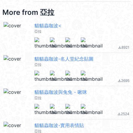
More from
亞拉
貓貓蟲咖波<
亞拉
8921
file_download
貓貓蟲咖波-名人堂紀念貼圖
亞拉
2695
file_download
貓貓蟲咖波與兔兔 - 啾咪
亞拉
2524
file_download
貓貓蟲咖波-實用表情貼
亞拉