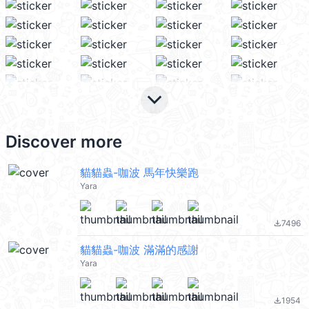
keyboard_arrow_down
Discover more
貓貓蟲-咖波 馬年快樂跑
Yara
7496
file_download
貓貓蟲-咖波 滿滿的感謝
Yara
1954
file_download