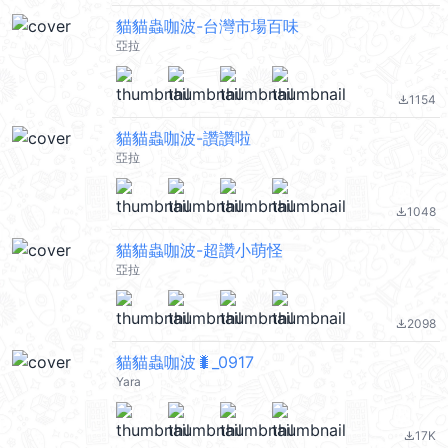
貓貓蟲咖波-台灣市場百味
亞拉
1154
file_download
貓貓蟲咖波-讚讚啦
亞拉
1048
file_download
貓貓蟲咖波-超讚小萌怪
亞拉
2098
file_download
貓貓蟲咖波🐛_0917
Yara
17K
file_download