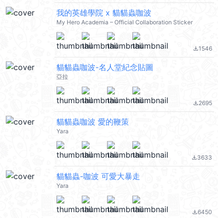
我的英雄學院 x 貓貓蟲咖波
My Hero Academia – Official Collaboration Sticker
1546
file_download
貓貓蟲咖波-名人堂紀念貼圖
亞拉
2695
file_download
貓貓蟲咖波 愛的鞭策
Yara
3633
file_download
貓貓蟲-咖波 可愛大暴走
Yara
6450
file_download