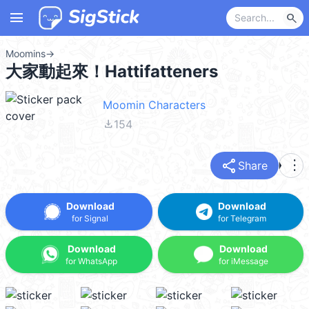
menu
search
Moomins
→
大家動起來！Hattifatteners
Moomin Characters
file_download
154
share
more_vert
Share
Download
Download
for Signal
for Telegram
Download
Download
for WhatsApp
for iMessage