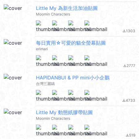
Little My 為新生活加油貼圖
Moomin Characters
1303
file_download
每日實用☆可愛的貓全螢幕貼圖
erimari
2777
file_download
HAPIDANBUI & PP mini小小企鵝
台灣三麗鷗
4733
file_download
Little My 動態紙膠帶貼圖
Moomin Characters
519
file_download