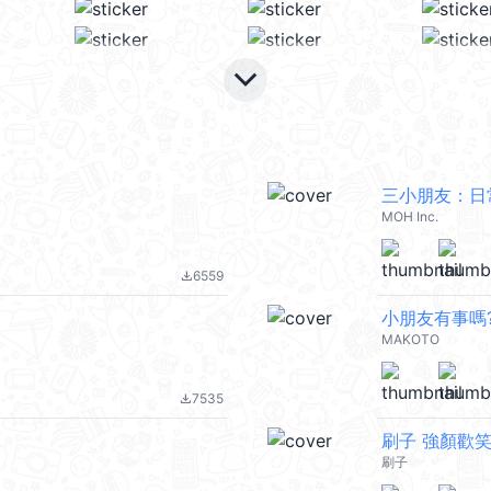
keyboard_arrow_down
三小朋友：日
MOH Inc.
6559
file_download
小朋友有事嗎?
MAKOTO
7535
file_download
刷子 強顏歡
刷子