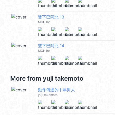
雙下巴阿北 13
MOH Inc.
雙下巴阿北 14
MOH Inc.
More from
yuji takemoto
動作傳達的中年男人
yuji takemoto