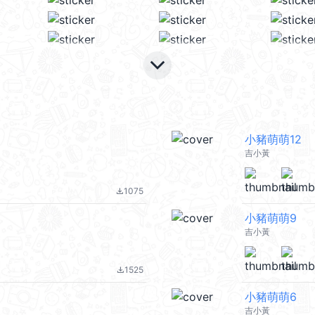
keyboard_arrow_down
小豬萌萌12
吉小黃
1075
file_download
小豬萌萌9
吉小黃
1525
file_download
小豬萌萌6
吉小黃