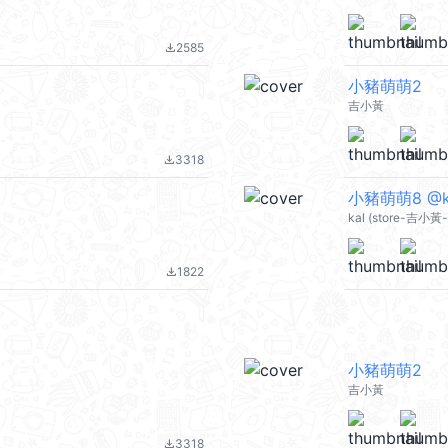
2585
file_download
小豬萌萌2
吉小黃
3318
file_download
小豬萌萌8 @ka
kal (store-吉小黃-
1822
file_download
小豬萌萌2
吉小黃
3318
file_download