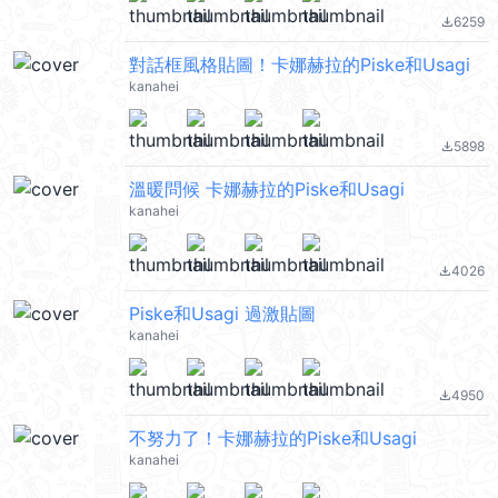
6259
file_download
對話框風格貼圖！卡娜赫拉的Piske和Usagi
kanahei
5898
file_download
溫暖問候 卡娜赫拉的Piske和Usagi
kanahei
4026
file_download
Piske和Usagi 過激貼圖
kanahei
4950
file_download
不努力了！卡娜赫拉的Piske和Usagi
kanahei