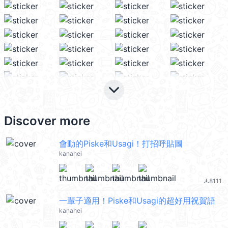
keyboard_arrow_down
Discover more
會動的Piske和Usagi！打招呼貼圖
kanahei
8111
file_download
一輩子適用！Piske和Usagi的超好用祝賀語
kanahei