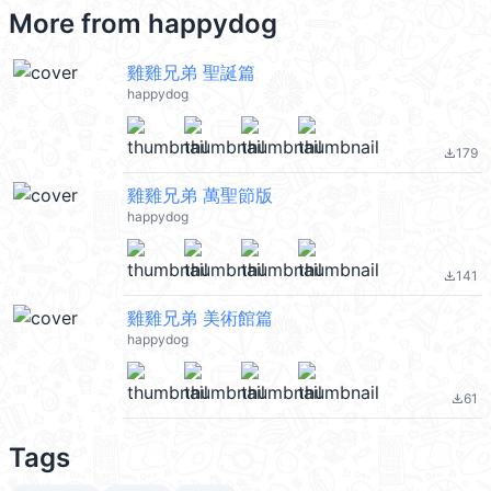
More from
happydog
雞雞兄弟 聖誕篇
happydog
179
file_download
雞雞兄弟 萬聖節版
happydog
141
file_download
雞雞兄弟 美術館篇
happydog
61
file_download
Tags