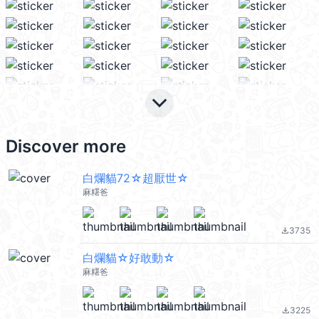
keyboard_arrow_down
Discover more
白爛貓72☆超厭世☆
麻糬爸
3735
file_download
白爛貓☆好敢動☆
麻糬爸
3225
file_download