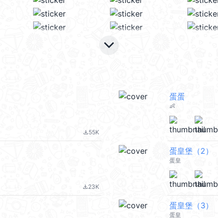
keyboard_arrow_down
蛋蛋
👶
55K
file_download
蛋皇堡（2）
蛋皇
23K
file_download
蛋皇堡（3）
蛋皇