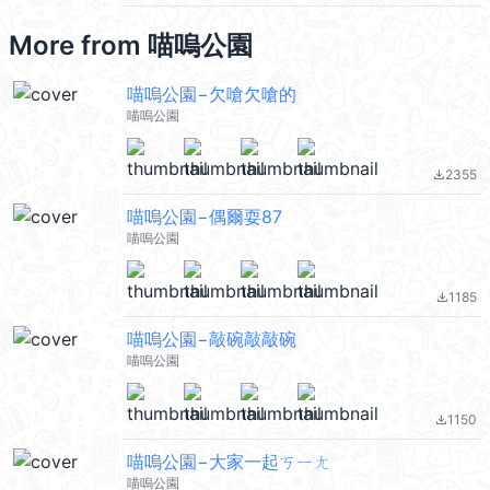
More from
喵嗚公園
喵嗚公園−欠嗆欠嗆的
喵嗚公園
2355
file_download
喵嗚公園−偶爾耍87
喵嗚公園
1185
file_download
喵嗚公園−敲碗敲敲碗
喵嗚公園
1150
file_download
喵嗚公園−大家一起ㄎㄧㄤ
喵嗚公園