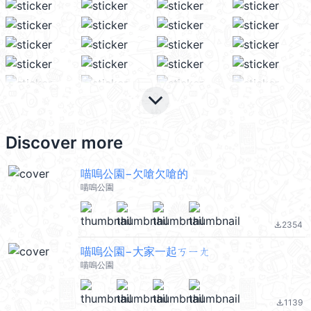
keyboard_arrow_down
Discover more
喵嗚公園−欠嗆欠嗆的
喵嗚公園
2354
file_download
喵嗚公園−大家一起ㄎㄧㄤ
喵嗚公園
1139
file_download