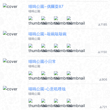
喵嗚公園−偶爾耍87
喵嗚公園
1185
file_download
喵嗚公園−敲碗敲敲碗
喵嗚公園
1150
file_download
喵嗚公園小日常
喵嗚公園
906
file_download
喵嗚公園-心意吼哩哉
喵嗚公園
721
file_download