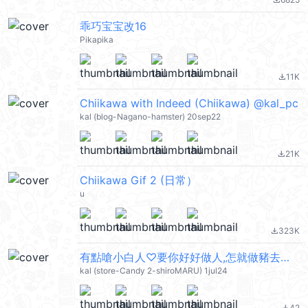
file_download
乖巧宝宝改16
Pikapika
11K
file_download
Chiikawa with Indeed (Chiikawa) @kal_pc
kal (blog-Nagano-hamster) 20sep22
21K
file_download
Chiikawa Gif 2 (日常）
u
323K
file_download
有點嗆小白人♡要你好好做人,怎就做豬去了 @kal_pc
kal (store-Candy 2-shiroMARU) 1jul24
42