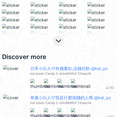
keyboard_arrow_down
Discover more
日常小白人♡有錢董欸,沒錢但勒 @kal_pc
kal (store-Candy 2-shiroMARU) 21may24
132
file_download
卑微小白人♡我是什麼很賤的人嗎 @kal_pc
kal (store-Candy 2-shiroMARU) 13may24
110