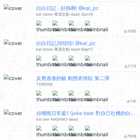
白白日記 · 好熱啊! @kal_pc
kal (store-華茂文創-bear) 2jun16
1060
file_download
白白日記,哇哇哇! @kal_pc
kal (store-華茂文創-bear) 6apr17
1173
file_download
反應過激的貓 動態表情貼 第二彈
TORIONE
11K
file_download
自嘲熊日常篇1 (joke bear 對自己吐槽的白熊) @kal_pc
kal (we-NAGANO-bear)
7508
file_download