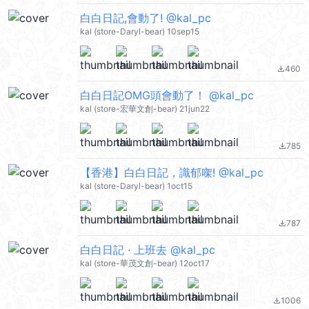
白白日記,會動了! @kal_pc
kal (store-Daryl-bear) 10sep15
460
file_download
白白日記OMG頭會動了！ @kal_pc
kal (store-宏華文創-bear) 21jun22
785
file_download
【香港】白白日記，識郁㗎! @kal_pc
kal (store-Daryl-bear) 1oct15
787
file_download
白白日記 · 上班去 @kal_pc
kal (store-華茂文創-bear) 12oct17
1006
file_download