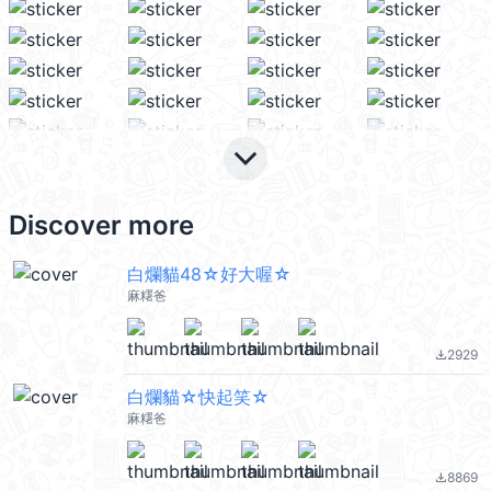
keyboard_arrow_down
Discover more
白爛貓48☆好大喔☆
麻糬爸
2929
file_download
白爛貓☆快起笑☆
麻糬爸
8869
file_download