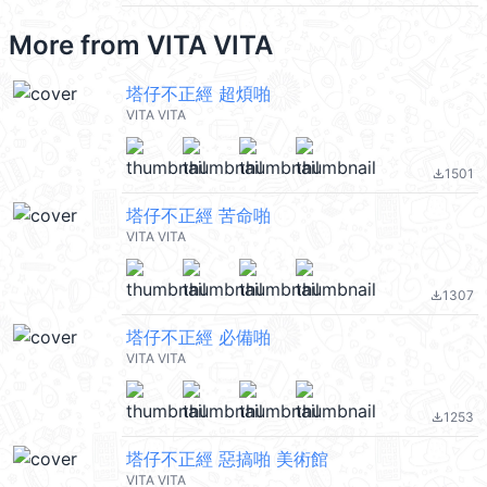
More from
VITA VITA
塔仔不正經 超煩啪
VITA VITA
1501
file_download
塔仔不正經 苦命啪
VITA VITA
1307
file_download
塔仔不正經 必備啪
VITA VITA
1253
file_download
塔仔不正經 惡搞啪 美術館
VITA VITA