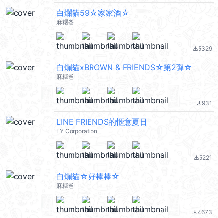
白爛貓59☆家家酒☆
麻糬爸
5329
file_download
白爛貓xBROWN & FRIENDS☆第2彈☆
麻糬爸
931
file_download
LINE FRIENDS的愜意夏日
LY Corporation
5221
file_download
白爛貓☆好棒棒☆
麻糬爸
4673
file_download