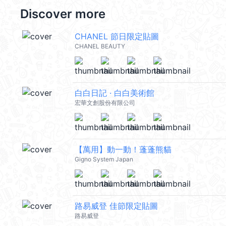
Discover more
CHANEL 節日限定貼圖
CHANEL BEAUTY
白白日記 · 白白美術館
宏華文創股份有限公司
【萬用】動一動！蓬蓬熊貓
Gigno System Japan
路易威登 佳節限定貼圖
路易威登