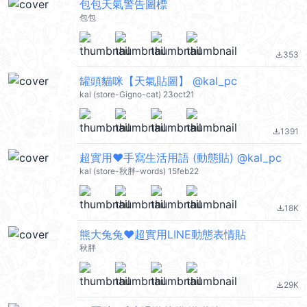
包包天氣警告圖標
包包
353
file_download
罐頭貓咪【天氣貼圖】 @kal_pc
kal (store-Gigno-cat) 23oct21
1391
file_download
超實用❤手寫生活用語 (動態貼) @kal_pc
kal (store-秋胖-words) 15feb22
18K
file_download
熊大兔兔❤超實用LINE動態表情貼
秋胖
29K
file_download