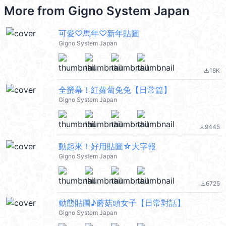
More from
Gigno System Japan
可愛♡馬年♡新年貼圖
Gigno System Japan
18K
file_download
全螢幕！紅蘿蔔兔兔【日常篇】
Gigno System Japan
9445
file_download
動起來！好用貼圖☆大字報
Gigno System Japan
6725
file_download
動態貼圖♪蘑菇頭女子【日常對話】
Gigno System Japan