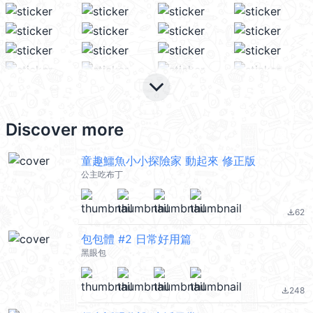
keyboard_arrow_down
Discover more
童趣鱷魚小小探險家 動起來 修正版
公主吃布丁
62
file_download
包包體 #2 日常好用篇
黑眼包
248
file_download