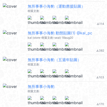
無所事事小海豹（運動應援貼圖）
樹葉文創
114
file_download
無所事事小海豹 動態貼圖(1) @kal_pc
kal (store-樹葉文創-seal) 18aug20
382
file_download
無所事事小海豹（五週年貼圖）
樹葉文創
103
file_download
無所事事小海豹
樹葉文創
170
file_download