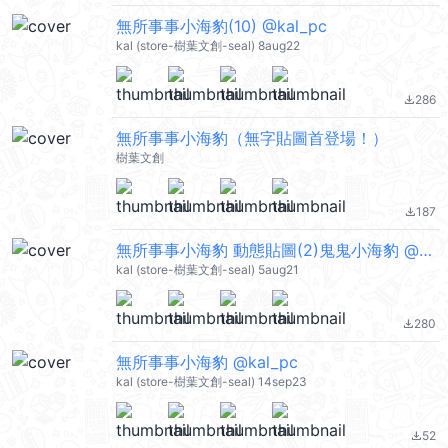
無所事事小海豹(10) @kal_pc
kal (store-樹葉文創-seal) 8aug22
286
file_download
無所事事小海豹（無字貼圖首登場！）
樹葉文創
187
file_download
無所事事小海豹 動態貼圖(2)鬼鬼小海豹 @kal_pc
kal (store-樹葉文創-seal) 5aug21
280
file_download
無所事事小海豹 @kal_pc
kal (store-樹葉文創-seal) 14sep23
52
file_download