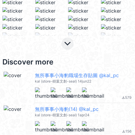
keyboard_arrow_down
Discover more
無所事事小海豹職場生存貼圖 @kal_pc
kal (store-樹葉文創-seal) 14jun22
579
file_download
無所事事小海豹(14) @kal_pc
kal (store-樹葉文創-seal) 1apr24
156
file_download