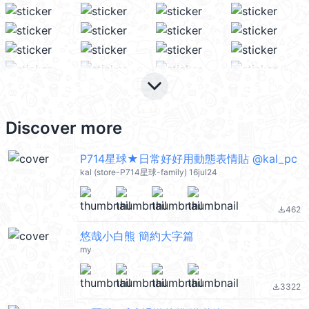
keyboard_arrow_down
Discover more
P714星球★日常好好用動態表情貼 @kal_pc
kal (store-P714星球-family) 16jul24
462
file_download
悠哉小白熊 簡約大字篇
my
3322
file_download