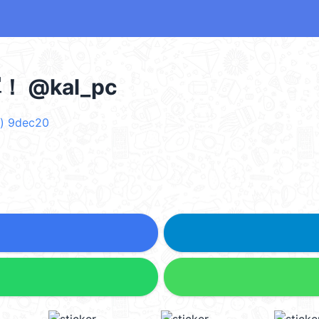
@kal_pc
) 9dec20