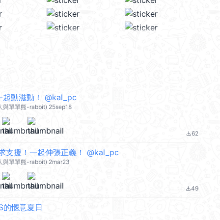
起動滋動！ @kal_pc
人與單單熊-rabbit) 25sep18
62
file_download
支援！一起伸張正義！ @kal_pc
人與單單熊-rabbit) 2mar23
49
file_download
NDS的愜意夏日