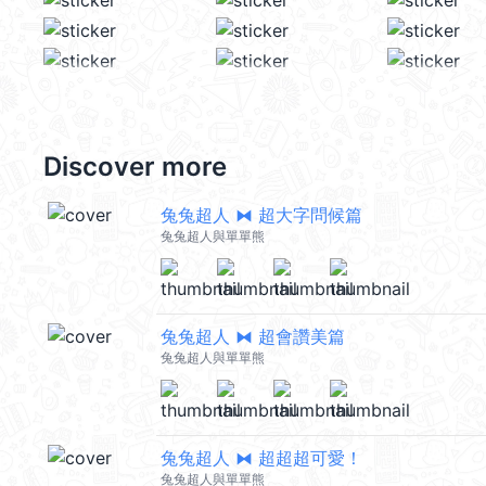
Discover more
兔兔超人 ⧓ 超大字問候篇
兔兔超人與單單熊
兔兔超人 ⧓ 超會讚美篇
兔兔超人與單單熊
兔兔超人 ⧓ 超超超可愛！
兔兔超人與單單熊