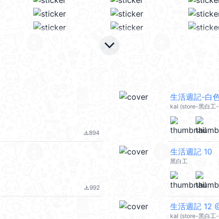
keyboard_arrow_down
kal (store-黑白工-g
894
file_download
生活週記 10
黑白工
992
file_download
生活週記 12 @
kal (store-黑白工-g