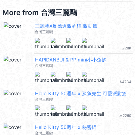
More from
台灣三麗鷗
三麗鷗X反應過激的貓 激動篇
台灣三麗鷗
28K
file_download
HAPIDANBUI & PP mini小小企鵝
台灣三麗鷗
4734
file_download
Hello Kitty 50週年 x 鯊魚先生 可愛派對篇
台灣三麗鷗
2260
file_download
Hello Kitty 50週年 x 秘密貓
台灣三麗鷗