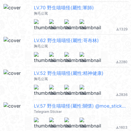
LV.70 野生喵喵怪(屬性:軍師)
胸毛公寓
1329
file_download
LV.62 野生喵喵怪(屬性:哥布林)
胸毛公寓
2280
file_download
LV.52 野生喵喵怪(屬性:精神健康)
胸毛公寓
2836
file_download
LV.57 野生喵喵怪(屬性:關懷) @moe_sticker_bot
Telegram Sticker
1603
file_download