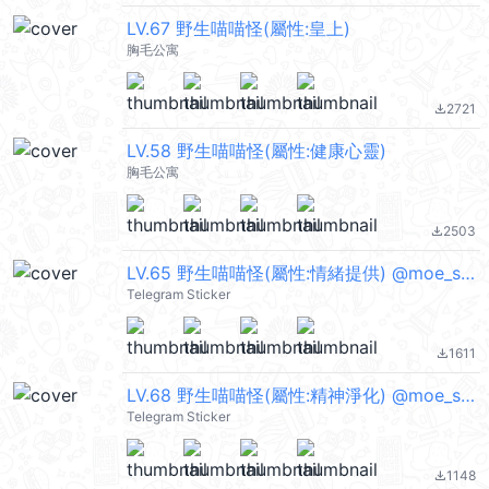
LV.67 野生喵喵怪(屬性:皇上)
胸毛公寓
2721
file_download
LV.58 野生喵喵怪(屬性:健康心靈)
胸毛公寓
2503
file_download
LV.65 野生喵喵怪(屬性:情緒提供) @moe_sticker_bot
Telegram Sticker
1611
file_download
LV.68 野生喵喵怪(屬性:精神淨化) @moe_sticker_bot
Telegram Sticker
1148
file_download