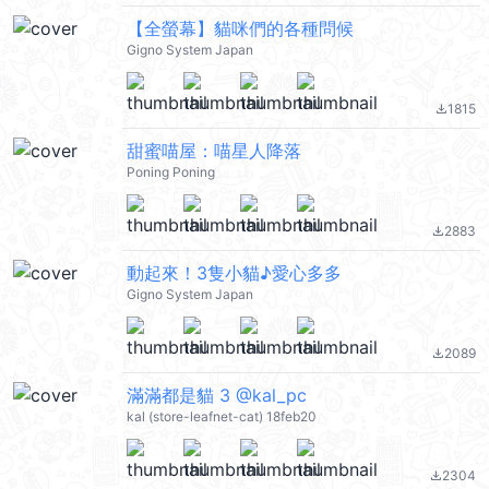
【全螢幕】貓咪們的各種問候
Gigno System Japan
1815
file_download
甜蜜喵屋：喵星人降落
Poning Poning
2883
file_download
動起來！3隻小貓♪愛心多多
Gigno System Japan
2089
file_download
滿滿都是貓 3 @kal_pc
kal (store-leafnet-cat) 18feb20
2304
file_download