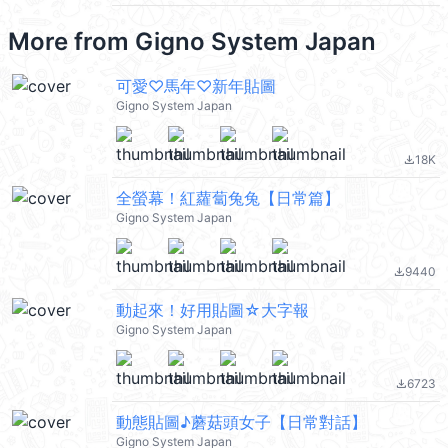
More from
Gigno System Japan
可愛♡馬年♡新年貼圖
Gigno System Japan
18K
file_download
全螢幕！紅蘿蔔兔兔【日常篇】
Gigno System Japan
9440
file_download
動起來！好用貼圖☆大字報
Gigno System Japan
6723
file_download
動態貼圖♪蘑菇頭女子【日常對話】
Gigno System Japan