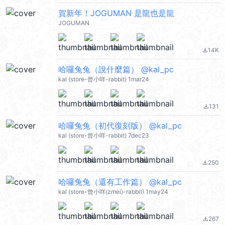
賀新年！JOGUMAN 是龍也是龍
JOGUMAN
14K
file_download
哈囉兔兔（說什麼篇） @kal_pc
kal (store-曾小咩-rabbit) 1mar24
131
file_download
哈囉兔兔（初代復刻版） @kal_pc
kal (store-曾小咩-rabbit) 7dec23
250
file_download
哈囉兔兔（還有工作篇） @kal_pc
kal (store-曾小咩(zmei)-rabbit) 1may24
267
file_download