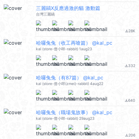
三麗鷗X反應過激的貓 激動篇
台灣三麗鷗
28K
file_download
哈囉兔兔（收工再嗆篇） @kal_pc
kal (store-曾小咩-rabbit) 1aug23
332
file_download
哈囉兔兔（有87篇） @kal_pc
kal (store-曾小咩(zmei)-rabbit) 4aug22
640
file_download
哈囉兔兔（職場鬼故事） @kal_pc
kal (store-曾小咩-rabbit) 29aug23
206
file_download