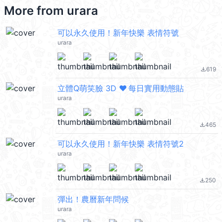
More from
urara
可以永久使用！新年快樂 表情符號
urara
619
file_download
立體Q萌笑臉 3D ❤ 每日實用動態貼
urara
465
file_download
可以永久使用！新年快樂 表情符號2
urara
250
file_download
彈出！農曆新年問候
urara