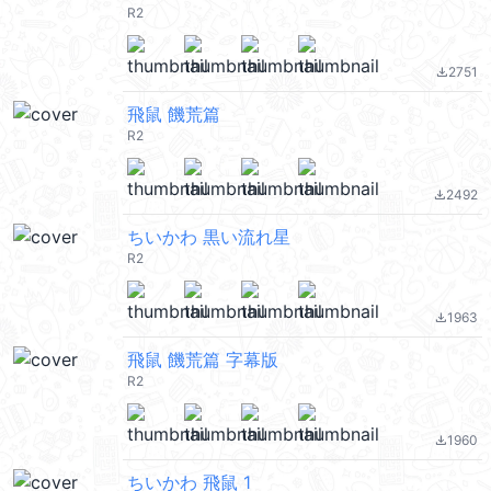
R2
2751
file_download
飛鼠 饑荒篇
R2
2492
file_download
ちいかわ 黒い流れ星
R2
1963
file_download
飛鼠 饑荒篇 字幕版
R2
1960
file_download
ちいかわ 飛鼠 1