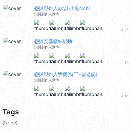
戀與製作人x諾比小兔Nobi
戀與製作人微博
26
file_download
戀與安塞腰鼓聯動
戀與製作人微博
16
file_download
戀與製作人手偶(特工+森遊記)
戀與製作人微博
13
file_download
Tags
(None)