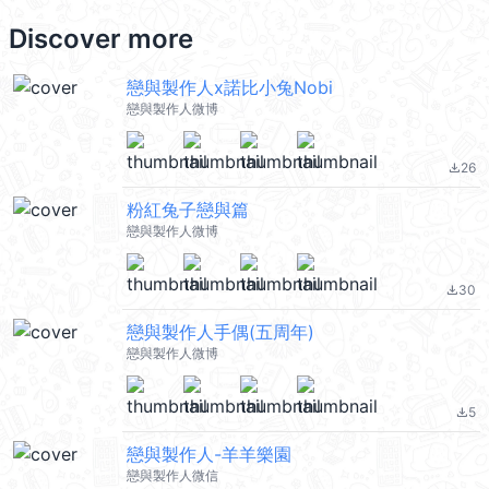
Discover more
戀與製作人x諾比小兔Nobi
戀與製作人微博
26
file_download
粉紅兔子戀與篇
戀與製作人微博
30
file_download
戀與製作人手偶(五周年)
戀與製作人微博
5
file_download
戀與製作人-羊羊樂園
戀與製作人微信