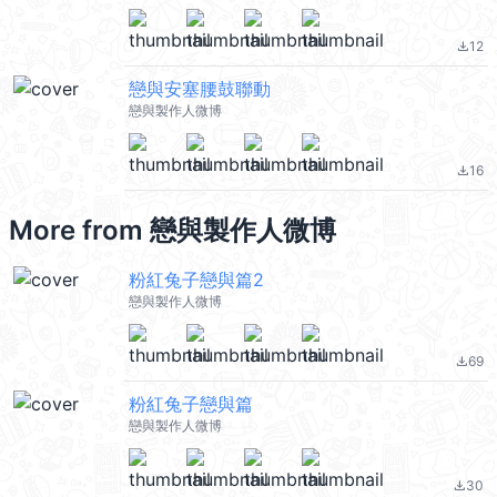
12
file_download
戀與安塞腰鼓聯動
戀與製作人微博
16
file_download
More from
戀與製作人微博
粉紅兔子戀與篇2
戀與製作人微博
69
file_download
粉紅兔子戀與篇
戀與製作人微博
30
file_download