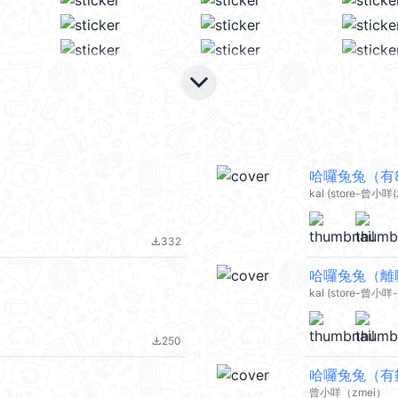
keyboard_arrow_down
哈囉兔兔（有87
kal (store-曾小咩(z
332
file_download
哈囉兔兔（離職
kal (store-曾小咩-r
250
file_download
哈囉兔兔（有
曾小咩（zmei）