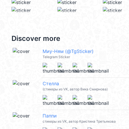
Discover more
Миу-Ням (@TgSticker)
Telegram Sticker
Стелла
(стикеры из VK, автор Вика Смирнова)
Паппи
стикеры из VK, автор Кристина Третьякова