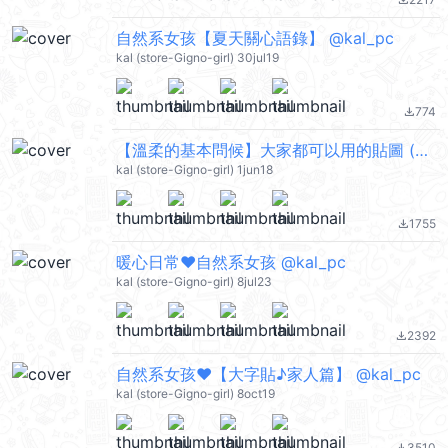
file_download
自然系女孩【夏天關心語錄】 @kal_pc
kal (store-Gigno-girl) 30jul19
774
file_download
【溫柔的基本問候】大家都可以用的貼圖 (自然系女孩) @kal_pc
kal (store-Gigno-girl) 1jun18
1755
file_download
暖心日常❤自然系女孩 @kal_pc
kal (store-Gigno-girl) 8jul23
2392
file_download
自然系女孩♥【大字貼♪家人篇】 @kal_pc
kal (store-Gigno-girl) 8oct19
3510