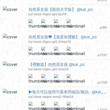
file_download
自然系女孩【親切大字版】 @kal_pc
kal (store-Gigno-girl) 6jul19
861
file_download
自然系女孩♥【溫柔有禮貌】 @kal_pc
kal (store-Gigno-girl) 31may19
1341
file_download
【禮貌篇】自然系女孩 @kal_pc
kal (store-Gigno-girl) 5mar22
1709
file_download
▶︎每天可以使用♡基本問候語/敬語.. @kal_pc
kal (store-rappor-emoji) 16feb24
5709