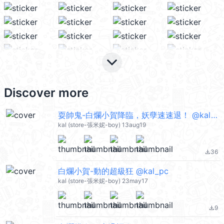
keyboard_arrow_down
Discover more
耍帥鬼-白爛小賀降臨，妖孽速速退！ @kal_pc
kal (store-張米妮-boy) 13aug19
36
file_download
白爛小賀-動的超級狂 @kal_pc
kal (store-張米妮-boy) 23may17
9
file_download