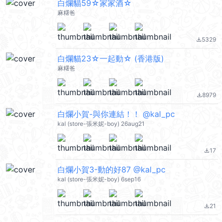
白爛貓59☆家家酒☆
麻糬爸
5329
file_download
白爛貓23☆一起動☆ (香港版)
麻糬爸
8979
file_download
白爛小賀-與你連結！！ @kal_pc
kal (store-張米妮-boy) 26aug21
17
file_download
白爛小賀3-動的好87 @kal_pc
kal (store-張米妮-boy) 6sep16
21
file_download