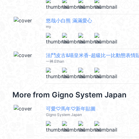
悠哉小白熊 滿滿愛心
my
法鬥皮古&喵皇米香-超級比一比動態表情
一神.Ethan
More from
Gigno System Japan
可愛♡馬年♡新年貼圖
Gigno System Japan