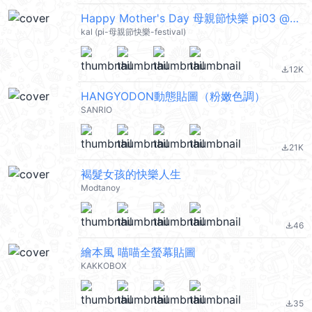
Happy Mother's Day 母親節快樂 pi03 @kal_pc
kal (pi-母親節快樂-festival)
12K
file_download
HANGYODON動態貼圖（粉嫩色調）
SANRIO
21K
file_download
褐髮女孩的快樂人生
Modtanoy
46
file_download
繪本風 喵喵全螢幕貼圖
KAKKOBOX
35
file_download