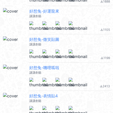
1888
file_download
好想兔-好運龍來
謙謙創藝
1105
file_download
好想兔-微笑貼圖
謙謙創藝
1199
file_download
好想兔-嘰哩呱啦
謙謙創藝
2413
file_download
好想兔-表情貼4
謙謙創藝