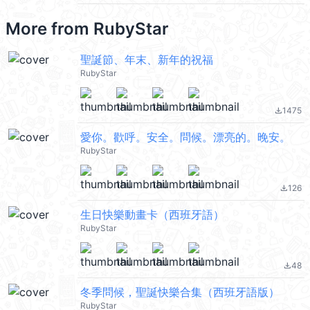
More from
RubyStar
聖誕節、年末、新年的祝福
RubyStar
1475
file_download
愛你。歡呼。安全。問候。漂亮的。晚安。
RubyStar
126
file_download
生日快樂動畫卡（西班牙語）
RubyStar
48
file_download
冬季問候，聖誕快樂合集（西班牙語版）
RubyStar