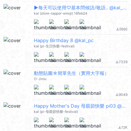
▶︎每天可以使用♡基本問候語/敬語.. @kal_pc
kal (store-rappor-emoji) 16feb24
5692
file_download
Happy Birthday 8 @kal_pc
kal (pi-生日快樂-festival)
7339
file_download
動態貼圖☆簡單先生（實用大字報）
O-Jirou
9049
file_download
Happy Mother's Day 母親節快樂 pi03 @kal_pc
kal (pi-母親節快樂-festival)
12K
file_download