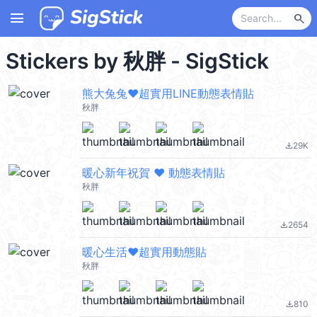
menu
search
Stickers by 秋胖 - SigStick
熊大兔兔❤超實用LINE動態表情貼
秋胖
29K
file_download
暖心新年祝賀 ❤ 動態表情貼
秋胖
2654
file_download
暖心生活❤超實用動態貼
秋胖
810
file_download