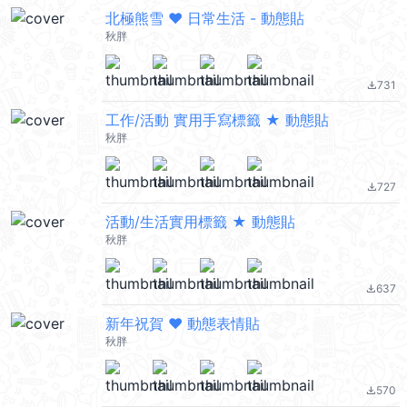
北極熊雪 ❤ 日常生活 - 動態貼
秋胖
731
file_download
工作/活動 實用手寫標籤 ★ 動態貼
秋胖
727
file_download
活動/生活實用標籤 ★ 動態貼
秋胖
637
file_download
新年祝賀 ❤ 動態表情貼
秋胖
570
file_download