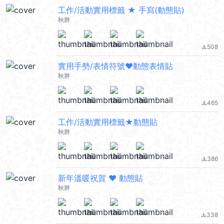
工作/活動實用標籤 ★ 手寫(動態貼)
秋胖
508
file_download
實用手勢/表情符號❤動態表情貼
秋胖
465
file_download
工作/活動實用標籤★動態貼
秋胖
386
file_download
新年溫暖祝賀 ❤ 動態貼
秋胖
338
file_download