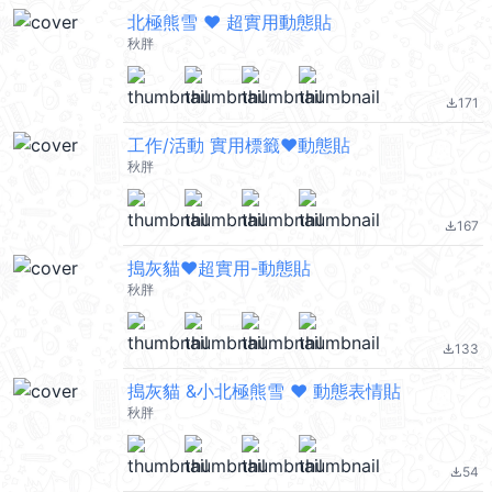
北極熊雪 ❤ 超實用動態貼
秋胖
171
file_download
工作/活動 實用標籤❤動態貼
秋胖
167
file_download
搗灰貓❤超實用-動態貼
秋胖
133
file_download
搗灰貓 &小北極熊雪 ❤ 動態表情貼
秋胖
54
file_download